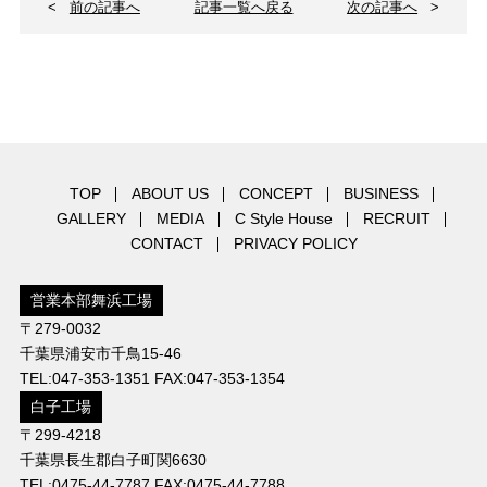
<
前の記事へ
記事一覧へ戻る
次の記事へ
>
TOP
ABOUT US
CONCEPT
BUSINESS
GALLERY
MEDIA
C Style House
RECRUIT
CONTACT
PRIVACY POLICY
営業本部舞浜工場
〒279-0032
千葉県浦安市千鳥15-46
TEL:047-353-1351 FAX:047-353-1354
白子工場
〒299-4218
千葉県長生郡白子町関6630
TEL:0475-44-7787 FAX:0475-44-7788